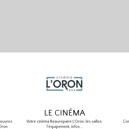
LE CINÉMA
couvrez
Votre cinéma Beaurepaire L'Oron, les salles,
Con
Oron.
l'équipement, infos...