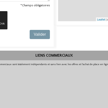
*Champs obligatoires
Leaflet
| 
Valider
LIENS COMMERCIAUX
merciaux sont totalement indépendants et sans lien avec les offres et l'achat de place en li