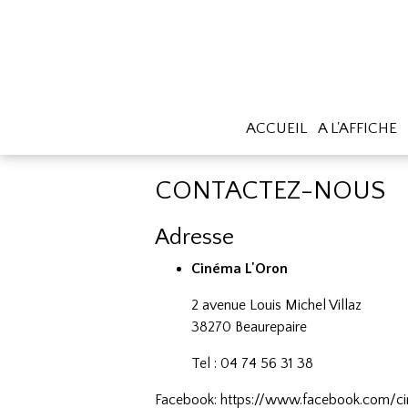
ACCUEIL
A L'AFFICHE
CONTACTEZ-NOUS
Adresse
Cinéma L'Oron
2 avenue Louis Michel Villaz
38270 Beaurepaire
Tel : 04 74 56 31 38
Facebook: https://www.facebook.com/ci