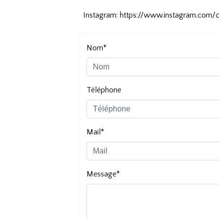
Instagram: https://www.instagram.com/
Nom*
Téléphone
Mail*
Message*