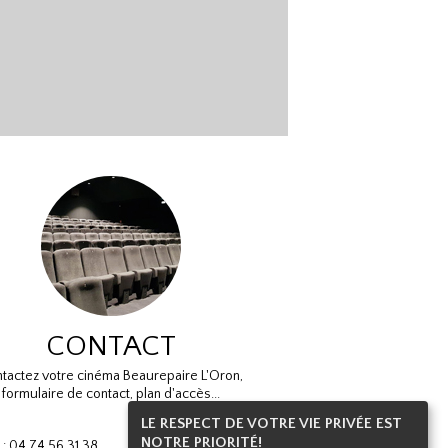
CONTACT
tactez votre cinéma Beaurepaire L'Oron,
formulaire de contact, plan d'accès...
LE RESPECT DE VOTRE VIE PRIVÉE EST
NOTRE PRIORITÉ!
l : 04 74 56 31 38