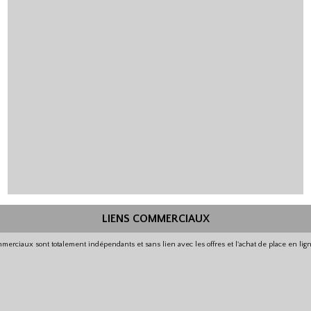
LIENS COMMERCIAUX
merciaux sont totalement indépendants et sans lien avec les offres et l'achat de place en li