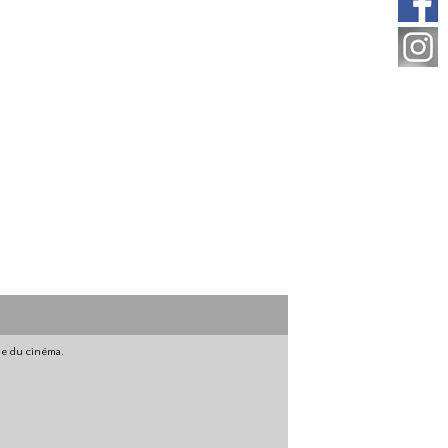
gne du cinéma.