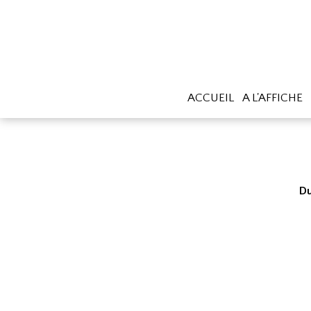
ACCUEIL
A L'AFFICHE
Du