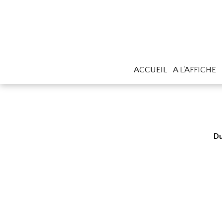
ACCUEIL
A L'AFFICHE
Du