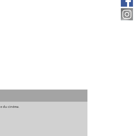
gne du cinéma.