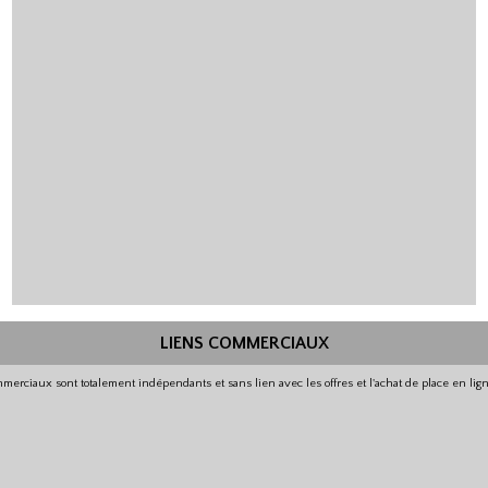
LIENS COMMERCIAUX
merciaux sont totalement indépendants et sans lien avec les offres et l'achat de place en li