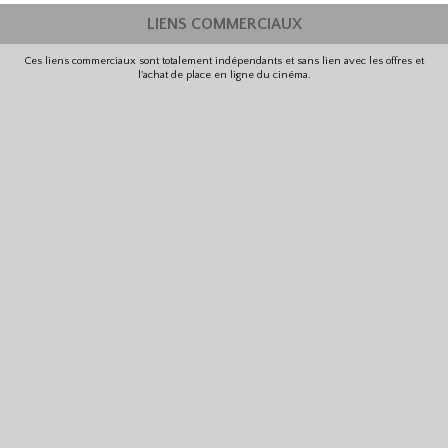
LIENS COMMERCIAUX
Ces liens commerciaux sont totalement indépendants et sans lien avec les offres et
l'achat de place en ligne du cinéma.