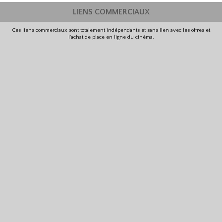
LIENS COMMERCIAUX
Ces liens commerciaux sont totalement indépendants et sans lien avec les offres et
l'achat de place en ligne du cinéma.