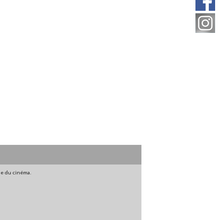
gne du cinéma.