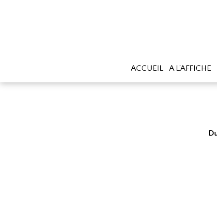
ACCUEIL
A L'AFFICHE
Du