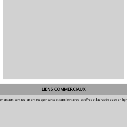
LIENS COMMERCIAUX
merciaux sont totalement indépendants et sans lien avec les offres et l'achat de place en li