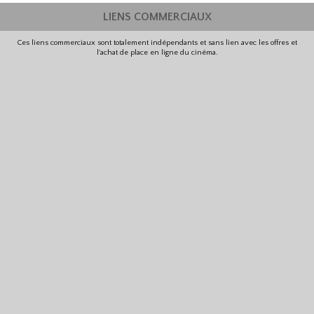
LIENS COMMERCIAUX
Ces liens commerciaux sont totalement indépendants et sans lien avec les offres et
l'achat de place en ligne du cinéma.