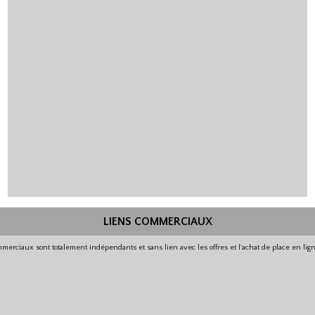
LIENS COMMERCIAUX
merciaux sont totalement indépendants et sans lien avec les offres et l'achat de place en li