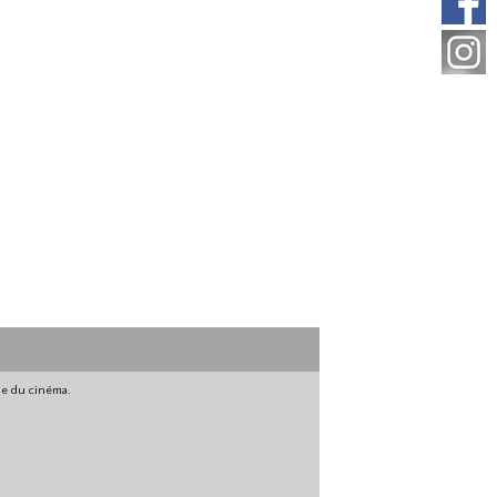
gne du cinéma.