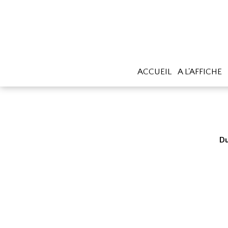
ACCUEIL
A L'AFFICHE
Du