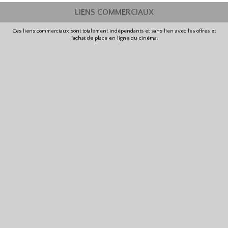
LIENS COMMERCIAUX
Ces liens commerciaux sont totalement indépendants et sans lien avec les offres et
l'achat de place en ligne du cinéma.