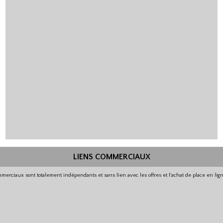
LIENS COMMERCIAUX
merciaux sont totalement indépendants et sans lien avec les offres et l'achat de place en li