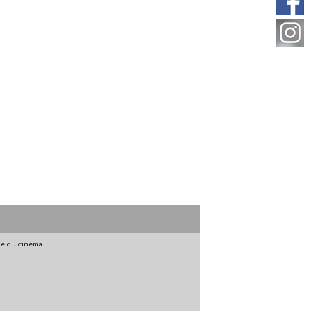
gne du cinéma.