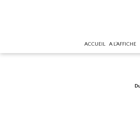
ACCUEIL
A L'AFFICHE
Du