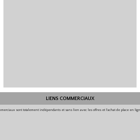
LIENS COMMERCIAUX
merciaux sont totalement indépendants et sans lien avec les offres et l'achat de place en li