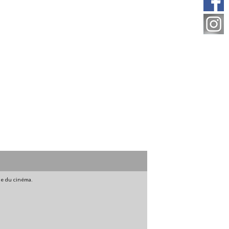
gne du cinéma.