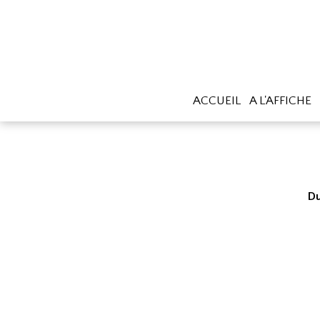
ACCUEIL
A L'AFFICHE
Du