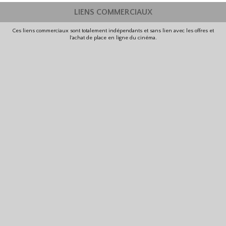
LIENS COMMERCIAUX
Ces liens commerciaux sont totalement indépendants et sans lien avec les offres et
l'achat de place en ligne du cinéma.