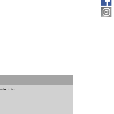
gne du cinéma.