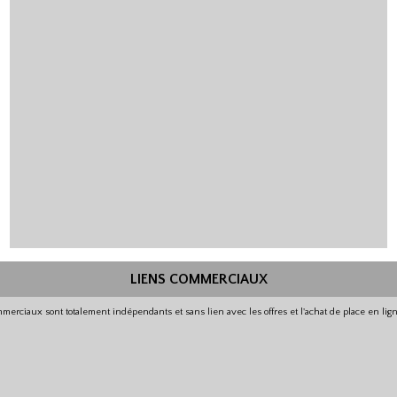
LIENS COMMERCIAUX
merciaux sont totalement indépendants et sans lien avec les offres et l'achat de place en li