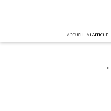
ACCUEIL
A L'AFFICHE
Du