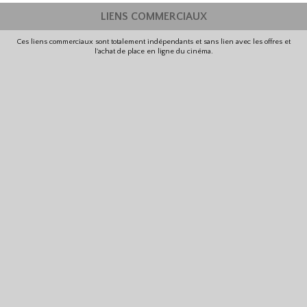
LIENS COMMERCIAUX
Ces liens commerciaux sont totalement indépendants et sans lien avec les offres et
l'achat de place en ligne du cinéma.