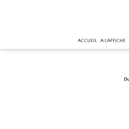
ACCUEIL
A L'AFFICHE
Du