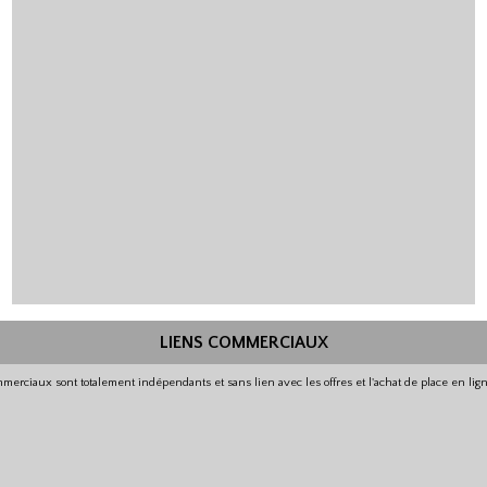
LIENS COMMERCIAUX
merciaux sont totalement indépendants et sans lien avec les offres et l'achat de place en li