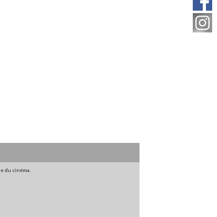
gne du cinéma.