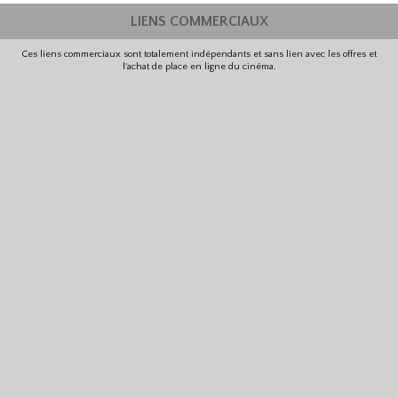
LIENS COMMERCIAUX
Ces liens commerciaux sont totalement indépendants et sans lien avec les offres et
l'achat de place en ligne du cinéma.