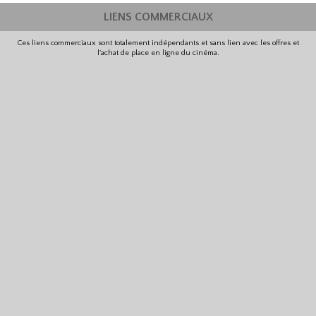
LIENS COMMERCIAUX
Ces liens commerciaux sont totalement indépendants et sans lien avec les offres et
l'achat de place en ligne du cinéma.