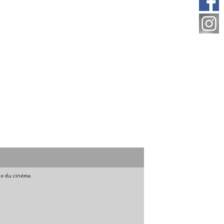
gne du cinéma.