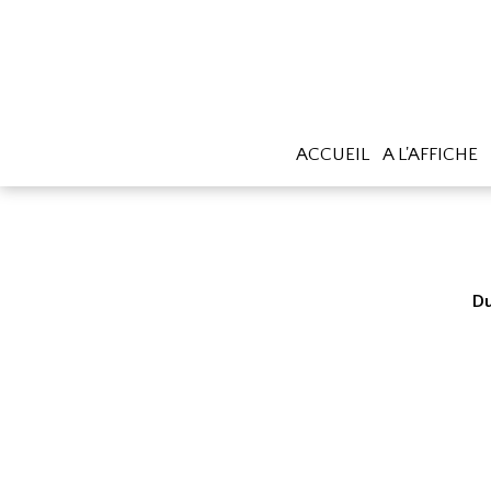
ACCUEIL
A L'AFFICHE
Du