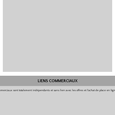
LIENS COMMERCIAUX
merciaux sont totalement indépendants et sans lien avec les offres et l'achat de place en li