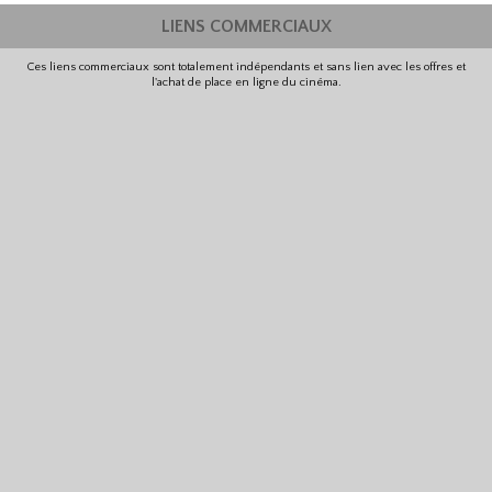
LIENS COMMERCIAUX
Ces liens commerciaux sont totalement indépendants et sans lien avec les offres et
l'achat de place en ligne du cinéma.