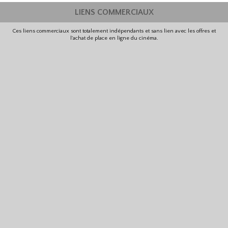
LIENS COMMERCIAUX
Ces liens commerciaux sont totalement indépendants et sans lien avec les offres et
l'achat de place en ligne du cinéma.