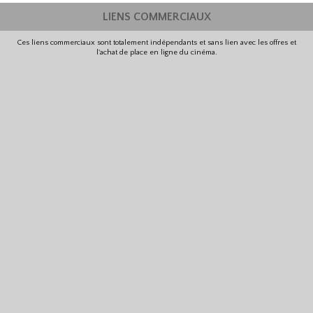
LIENS COMMERCIAUX
Ces liens commerciaux sont totalement indépendants et sans lien avec les offres et
l'achat de place en ligne du cinéma.