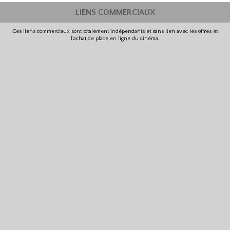
LIENS COMMERCIAUX
Ces liens commerciaux sont totalement indépendants et sans lien avec les offres et
l'achat de place en ligne du cinéma.